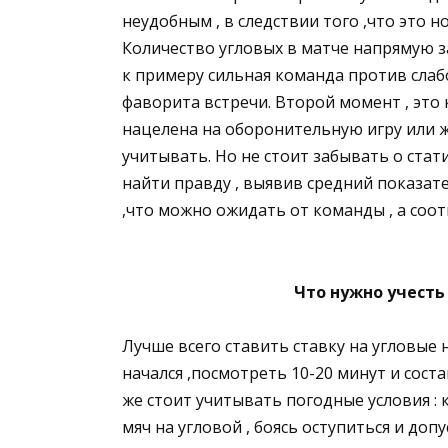
неудобным , в следствии того ,что это н
Количество угловых в матче напрямую за
к примеру сильная команда против слабо
фаворита встречи. Второй момент , это 
нацелена на оборонительную игру или ж
учитывать. Но не стоит забывать о ста
найти правду , выявив средний показа
,что можно ожидать от команды , а соо
Что нужно учесть
Лучше всего ставить ставку на угловые н
начался ,посмотреть 10-20 минут и сост
же стоит учитывать погодные условия :
мяч на угловой , боясь оступиться и до