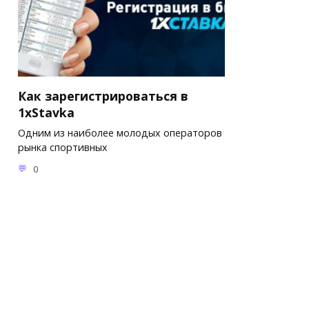
Как зарегистрироваться в
1xStavka
Одним из наиболее молодых операторов
рынка спортивных
0