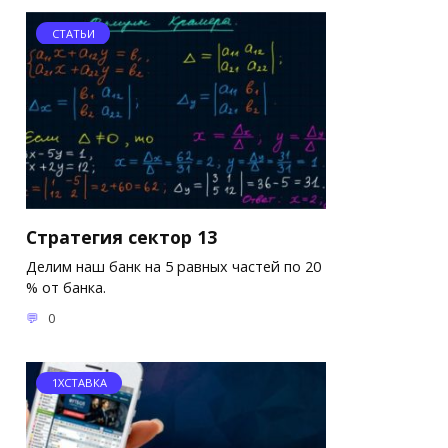
СТАТЬИ
Стратегия сектор 13
Делим наш банк на 5 равных частей по 20
% от банка.
0
1ХСТАВКА