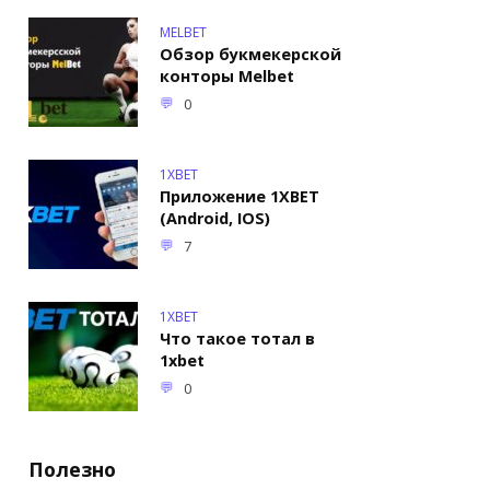
MELBET
Обзор букмекерской
конторы Melbet
0
1XBET
Приложение 1XBET
(Android, IOS)
7
1XBET
Что такое тотал в
1xbet
0
Полезно