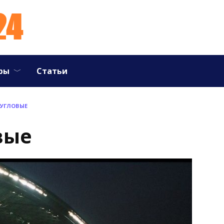
ры
Статьи
 УГЛОВЫЕ
вые