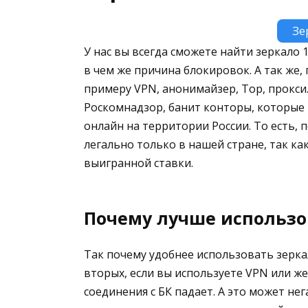
Зе
У нас вы всегда сможете найти зеркало 1
в чем же причина блокировок. А так же, 
примеру VPN, анонимайзер, Тор, прокси.
Роскомнадзор, банит конторы, которые 
онлайн на территории России. То есть, 
легально только в нашей стране, так как
выигранной ставки.
Почему лучше использо
Так почему удобнее использовать зеркал
вторых, если вы используете VPN или ж
соединения с БК падает. А это может не