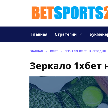
Skip
to
content
Главная
Стратегии
Букмеке
ГЛАВНАЯ
»
1XBET
»
ЗЕРКАЛО 1ХБЕТ НА СЕГОДНЯ
Зеркало 1хбет 