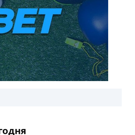
егодня