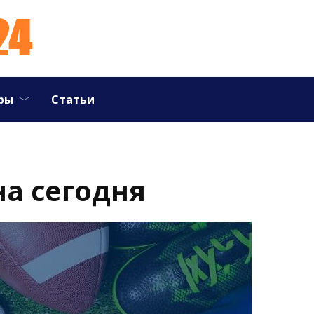
ры
Статьи
на сегодня